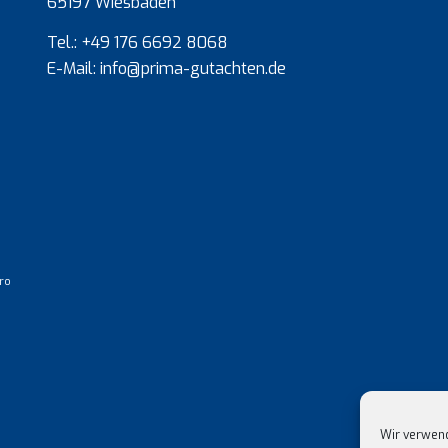
65197 Wiesbaden
Tel.: +49 176 6692 8068
E-Mail: info@prima-gutachten.de
ro
Wir verwend