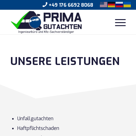
+49 176 6692 8068
UNSERE LEISTUNGEN
Unfallgutachten
Haftpflichtschaden