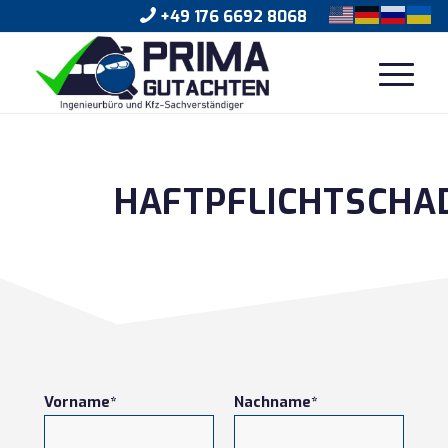
+49 176 6692 8068
HAFTPFLICHTSCHA
Vorname*
Nachname*