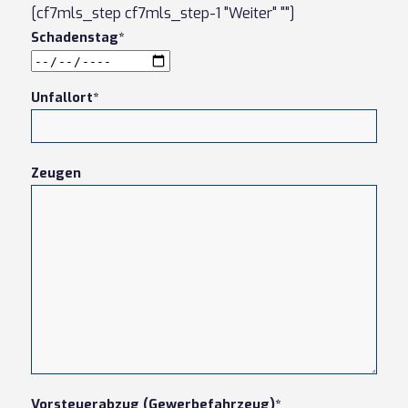
[cf7mls_step cf7mls_step-1 "Weiter" ""]
Schadenstag*
Unfallort*
Zeugen
Vorsteuerabzug (Gewerbefahrzeug)*