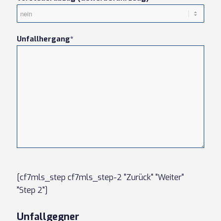
Unfallhergang*
[cf7mls_step cf7mls_step-2 "Zurück" "Weiter"
"Step 2"]
Unfallgegner