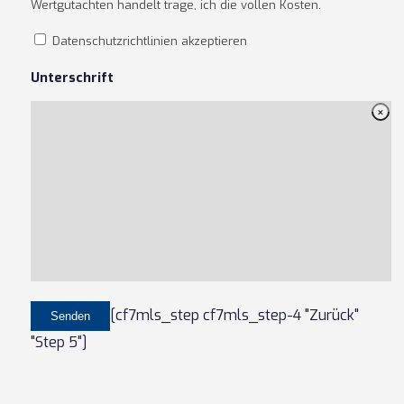
Wertgutachten handelt trage, ich die vollen Kosten.
Datenschutzrichtlinien akzeptieren
Unterschrift
[cf7mls_step cf7mls_step-4 "Zurück"
"Step 5"]