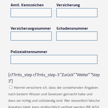
Amtl. Kennzeichen
Versicherung
Versicherungsnummer
Schadensnummer
Polizeiaktennummer
[cf7mls_step cf7mls_step-3 "Zurück" "Weiter" "Step
3"]
Hiermit versichere ich, dass die vorstehenden Angaben
nach bestem Wissen und Gewissen gemacht habe und
dass sie richtig und vollständig sind. Wer wissentlich falsche
Angaben tätigt, kann strafrechtlich verfolgt werden (§§ 145d